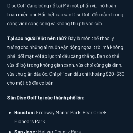
Disc Golf đang bùng nổ tại Mỹ một phần vì... nó hoàn
toàn miễn phí. Hầu hết các sân Disc Golf đều nằm trong
công viên công cộng và không thu phí vào cửa.
Tại sao người Việt nên thử?
Đây là môn thể thao lý
tưởng cho những ai muốn vận động ngoài trời mà không
phải đối mặt với áp lực thi đấu căng thẳng. Bạn có thể
vừa đi bộ trong không gian xanh, vừa chơi cùng gia đình,
vừa thư giãn đầu óc. Chi phí ban đầu chỉ khoảng $20–$30
cho một bộ đĩa cơ bản.
Sân Disc Golf tại các thành phố lớn:
Houston:
Freeway Manor Park, Bear Creek
Pioneers Park
San Jose:
Hellyer County Park