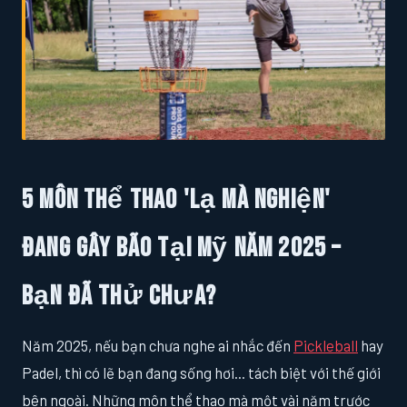
5 Môn Thể Thao 'Lạ Mà Nghiện'
Đang Gây Bão Tại Mỹ Năm 2025 –
Bạn Đã Thử Chưa?
Năm 2025, nếu bạn chưa nghe ai nhắc đến
Pickleball
hay
Padel, thì có lẽ bạn đang sống hơi... tách biệt với thế giới
bên ngoài. Những môn thể thao mà một vài năm trước