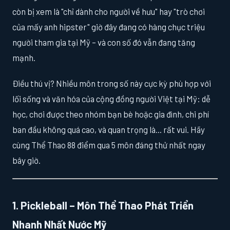
còn bị xem là "chỉ dành cho người về hưu" hay "trò chơi
của mấy anh hipster" giờ đây đang có hàng chục triệu
người tham gia tại Mỹ – và con số đó vẫn đang tăng
mạnh.
Điều thú vị? Nhiều môn trong số này cực kỳ phù hợp với
lối sống và văn hóa của cộng đồng người Việt tại Mỹ: dễ
học, chơi được theo nhóm bạn bè hoặc gia đình, chi phí
ban đầu không quá cao, và quan trọng là... rất vui. Hãy
cùng Thể Thao 88 điểm qua 5 môn đáng thử nhất ngay
bây giờ.
1. Pickleball – Môn Thể Thao Phát Triển
Nhanh Nhất Nước Mỹ