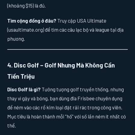
(khoảng $15) là đủ.
Tìm cộng đồng ở đâu?
Truy cập USA Ultimate
(usaultimate.org) để tìm các câu lạc bộ và league tại địa
phương.
4. Disc Golf – Golf Nhưng Mà Không Cần
Tiền Triệu
Disc Golf là gì?
Tưởng tượng golf truyền thống, nhưng
thay vì gậy và bóng, bạn dùng đĩa Frisbee chuyên dụng
để ném vào các rổ kim loại đặt rải rác trong công viên.
Mục tiêu là hoàn thành mỗi "hố" với số lần ném ít nhất có
thể.