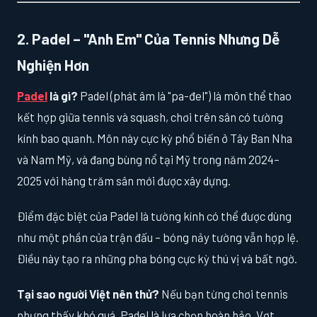
2. Padel – "Anh Em" Của Tennis Nhưng Dễ
Nghiện Hơn
Padel
là gì?
Padel (phát âm là "pa-đel") là môn thể thao
kết hợp giữa tennis và squash, chơi trên sân có tường
kính bao quanh. Môn này cực kỳ phổ biến ở Tây Ban Nha
và Nam Mỹ, và đang bùng nổ tại Mỹ trong năm 2024–
2025 với hàng trăm sân mới được xây dựng.
Điểm đặc biệt của Padel là tường kính có thể được dùng
như một phần của trận đấu – bóng nảy tường vẫn hợp lệ.
Điều này tạo ra những pha bóng cực kỳ thú vị và bất ngờ.
Tại sao người Việt nên thử?
Nếu bạn từng chơi tennis
nhưng thấy khó quá, Padel là lựa chọn hoàn hảo. Vợt