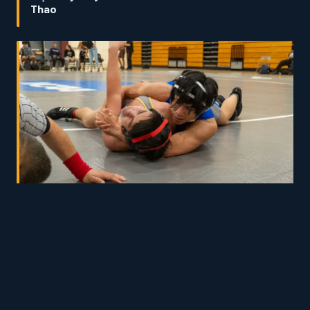
Thao
Gen Z Gốc Việt Và Hành Trình Chinh Phục Thể Thao
Mỹ: Ăn Phở, Tập Gym, Và Không Ngừng Bứt Phá