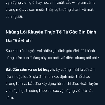
vận động viên giỏi hay học sinh xuất sắc — họ tìm cả hai
trong một, và còn muốn thấy sự trưởng thành về mặt
con người.
Những Lời Khuyên Thực Tế Từ Các Gia Đình
Đã "Về Đích"
Sau khi trò chuyện với nhiều gia đình gốc Việt đã thành
công trên con đường này, có một vài điểm chung nổi bật:
Bắt đầu sớm và có kế hoạch:
Lý tưởng nhất là từ năm
lớp 8 hoặc lớp 9, gia đình nên xác định môn thể thao
trọng tâm và bắt đầu xây dựng hồ sơ thi đấu. Huấn luyện
viên đại học thường theo dõi các vận động viên từ rất
sớm.