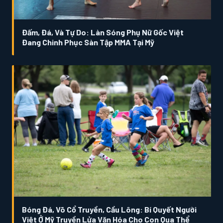
Đấm, Đá, Và Tự Do: Làn Sóng Phụ Nữ Gốc Việt
Đang Chinh Phục Sàn Tập MMA Tại Mỹ
Bóng Đá, Võ Cổ Truyền, Cầu Lông: Bí Quyết Người
Việt Ở Mỹ Truyền Lửa Văn Hóa Cho Con Qua Thể