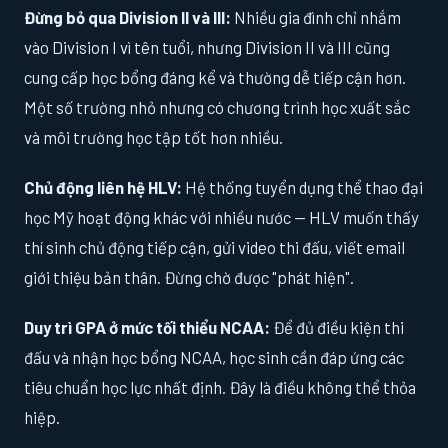
Đừng bỏ qua Division II và III:
Nhiều gia đình chỉ nhắm
vào Division I vì tên tuổi, nhưng Division II và III cũng
cung cấp học bổng đáng kể và thường dễ tiếp cận hơn.
Một số trường nhỏ nhưng có chương trình học xuất sắc
và môi trường học tập tốt hơn nhiều.
Chủ động liên hệ HLV:
Hệ thống tuyển dụng thể thao đại
học Mỹ hoạt động khác với nhiều nước — HLV muốn thấy
thí sinh chủ động tiếp cận, gửi video thi đấu, viết email
giới thiệu bản thân. Đừng chờ được "phát hiện".
Duy trì GPA ở mức tối thiểu NCAA:
Để đủ điều kiện thi
đấu và nhận học bổng NCAA, học sinh cần đáp ứng các
tiêu chuẩn học lực nhất định. Đây là điều không thể thỏa
hiệp.