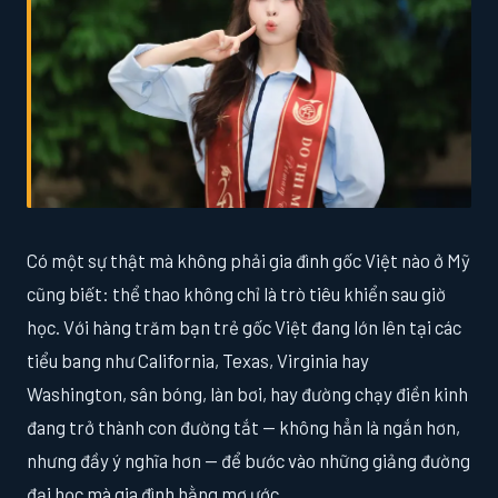
Có một sự thật mà không phải gia đình gốc Việt nào ở Mỹ
cũng biết: thể thao không chỉ là trò tiêu khiển sau giờ
học. Với hàng trăm bạn trẻ gốc Việt đang lớn lên tại các
tiểu bang như California, Texas, Virginia hay
Washington, sân bóng, làn bơi, hay đường chạy điền kinh
đang trở thành con đường tắt — không hẳn là ngắn hơn,
nhưng đầy ý nghĩa hơn — để bước vào những giảng đường
đại học mà gia đình hằng mơ ước.