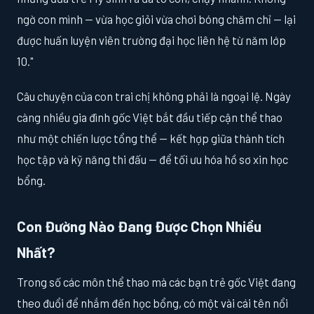
ngờ con mình — vừa học giỏi vừa chơi bóng chăm chỉ — lại
được huấn luyện viên trường đại học liên hệ từ năm lớp
10."
Câu chuyện của con trai chị không phải là ngoại lệ. Ngày
càng nhiều gia đình gốc Việt bắt đầu tiếp cận thể thao
như một chiến lược tổng thể — kết hợp giữa thành tích
học tập và kỹ năng thi đấu — để tối ưu hóa hồ sơ xin học
bổng.
Con Đường Nào Đang Được Chọn Nhiều
Nhất?
Trong số các môn thể thao mà các bạn trẻ gốc Việt đang
theo đuổi để nhắm đến học bổng, có một vài cái tên nổi