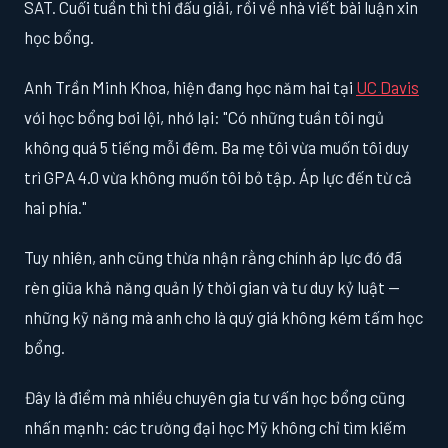
SAT. Cuối tuần thì thi đấu giải, rồi về nhà viết bài luận xin
học bổng.
Anh Trần Minh Khoa, hiện đang học năm hai tại
UC Davis
với học bổng bơi lội, nhớ lại: "Có những tuần tôi ngủ
không quá 5 tiếng mỗi đêm. Ba mẹ tôi vừa muốn tôi duy
trì GPA 4.0 vừa không muốn tôi bỏ tập. Áp lực đến từ cả
hai phía."
Tuy nhiên, anh cũng thừa nhận rằng chính áp lực đó đã
rèn giũa khả năng quản lý thời gian và tư duy kỷ luật —
những kỹ năng mà anh cho là quý giá không kém tấm học
bổng.
Đây là điểm mà nhiều chuyên gia tư vấn học bổng cũng
nhấn mạnh: các trường đại học Mỹ không chỉ tìm kiếm