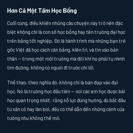
Hơn Cả Một Tấm Học Bổng
Cuối cùng, điều khiến những câu chuyện này trở nên đặc
biệt không chỉ là con số học bổng hay tên trường đại học
trên bằng tốt nghiệp. Đó là hành trình mà những bạn trẻ
gốc Việt đã học cách cân bằng, kiên trì, và tin vào bản
thân — trong một môi trường mà đôi khi họ phải tự mình
tìm đường, không có người đi trước chỉ lối.
Thể thao, theo nghĩa đó, không chỉ là bàn đạp vào đại
học. Nó là trường học đầu tiên — nơi các em học được bài
học quan trọng nhất: rằng nỗ lực đúng hướng, dù bắt đầu
từ sân cỏ hay làn bơi, đều có thể dẫn đến những cánh cửa
tưởng như không thể mở.