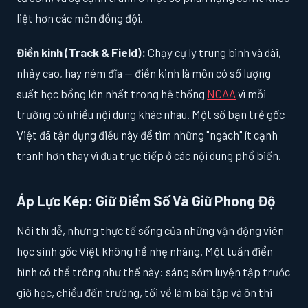
liệt hơn các môn đồng đội.
Điền kinh (Track & Field):
Chạy cự ly trung bình và dài,
nhảy cao, hay ném đĩa — điền kinh là môn có số lượng
suất học bổng lớn nhất trong hệ thống
NCAA
vì mỗi
trường có nhiều nội dung khác nhau. Một số bạn trẻ gốc
Việt đã tận dụng điều này để tìm những "ngách" ít cạnh
tranh hơn thay vì đua trực tiếp ở các nội dung phổ biến.
Áp Lực Kép: Giữ Điểm Số Và Giữ Phong Độ
Nói thì dễ, nhưng thực tế sống của những vận động viên
học sinh gốc Việt không hề nhẹ nhàng. Một tuần điển
hình có thể trông như thế này: sáng sớm luyện tập trước
giờ học, chiều đến trường, tối về làm bài tập và ôn thi